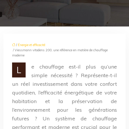
/
Énergie et efficacité
/ Viessmann vitodens 200, une référence en matière de chauffage
moderne
e chauffage est-il plus qu’une
L
simple nécessité ? Représente-t-il
un réel investissement dans votre confort
quotidien, l’efficacité énergétique de votre
habitation et la préservation de
l’environnement pour les générations
futures ? Un système de chauffage
performant et moderne est crucial pour le