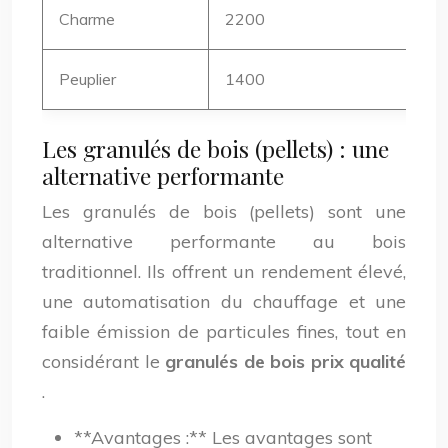
Charme
2200
Peuplier
1400
Les granulés de bois (pellets) : une
alternative performante
Les granulés de bois (pellets) sont une
alternative performante au bois
traditionnel. Ils offrent un rendement élevé,
une automatisation du chauffage et une
faible émission de particules fines, tout en
considérant le
granulés de bois prix qualité
.
**Avantages :** Les avantages sont