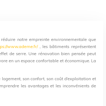
 réduire notre empreinte environnementale que
tps://www.ademe.fr/
, les bâtiments représentent
fet de serre. Une rénovation bien pensée peut
vore en un espace confortable et économique. La
 logement, son confort, son coût d’exploitation et
comprendre les avantages et les inconvénients de