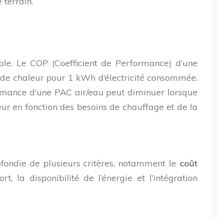
 terrain.
imple. Le COP (Coefficient de Performance) d’une
h de chaleur pour 1 kWh d’électricité consommée.
formance d’une PAC air/eau peut diminuer lorsque
eur en fonction des besoins de chauffage et de la
ofondie de plusieurs critères, notamment le
coût
rt, la disponibilité de l’énergie et l’intégration