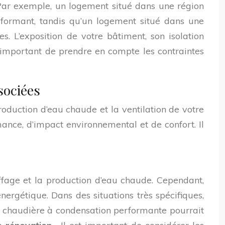
. Par exemple, un logement situé dans une région
formant, tandis qu’un logement situé dans une
s. L’exposition de votre bâtiment, son isolation
st important de prendre en compte les contraintes
sociées
roduction d’eau chaude et la ventilation de votre
nce, d’impact environnemental et de confort. Il
auffage et la production d’eau chaude. Cependant,
rgétique. Dans des situations très spécifiques,
e chaudière à condensation performante pourrait