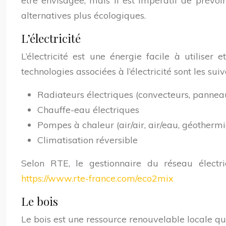
être envisagée, mais il est impératif de prévoi
alternatives plus écologiques.
L’électricité
L’électricité est une énergie facile à utilis
technologies associées à l’électricité sont les suiv
Radiateurs électriques (convecteurs, panneau
Chauffe-eau électriques
Pompes à chaleur (air/air, air/eau, géotherm
Climatisation réversible
Selon RTE, le gestionnaire du réseau électr
https://www.rte-france.com/eco2mix
Le bois
Le bois est une ressource renouvelable locale qui