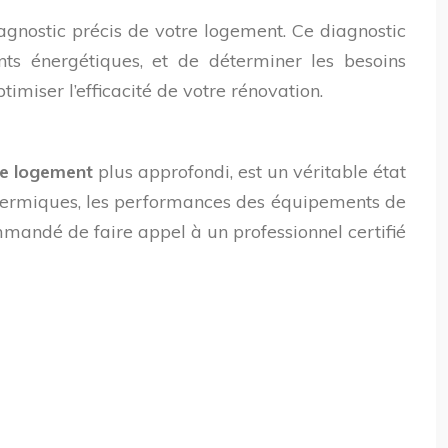
diagnostic précis de votre logement. Ce diagnostic
ents énergétiques, et de déterminer les besoins
timiser l’efficacité de votre rénovation.
ue logement
plus approfondi, est un véritable état
 thermiques, les performances des équipements de
mmandé de faire appel à un professionnel certifié