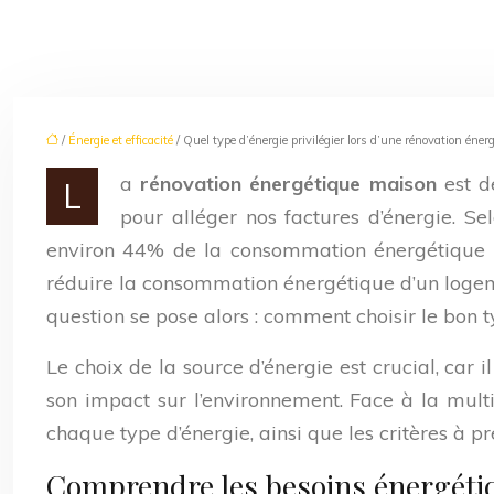
/
Énergie et efficacité
/ Quel type d’énergie privilégier lors d’une rénovation éner
a
rénovation énergétique maison
est 
L
pour alléger nos factures d’énergie. S
environ 44% de la consommation énergétique e
réduire la consommation énergétique d’un logem
question se pose alors : comment choisir le bon 
Le choix de la source d’énergie est crucial, car 
son impact sur l’environnement. Face à la multi
chaque type d’énergie, ainsi que les critères à p
Comprendre les besoins énergétiqu