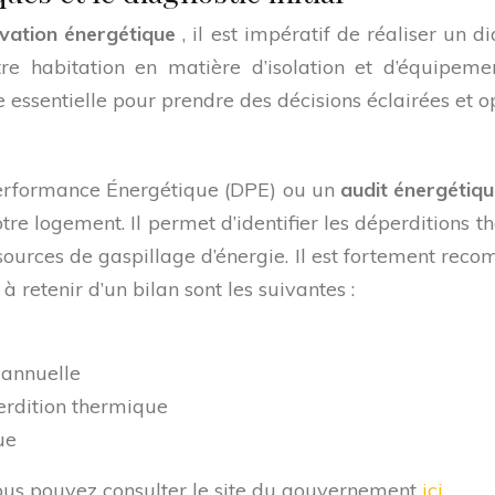
vation énergétique
, il est impératif de réaliser un 
otre habitation en matière d’isolation et d’équipem
 essentielle pour prendre des décisions éclairées et op
 Performance Énergétique (DPE) ou un
audit énergétiq
re logement. Il permet d’identifier les déperditions
sources de gaspillage d’énergie. Il est fortement reco
à retenir d’un bilan sont les suivantes :
 annuelle
perdition thermique
ue
 vous pouvez consulter le site du gouvernement
ici