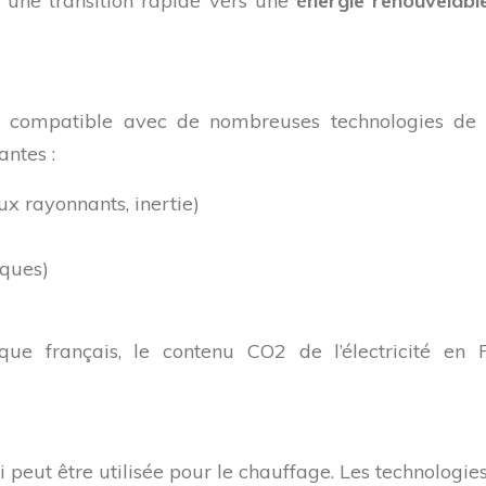
r une transition rapide vers une
énergie renouvelab
er et compatible avec de nombreuses technologies d
antes :
x rayonnants, inertie)
iques)
ique français, le contenu CO2 de l’électricité 
 peut être utilisée pour le chauffage. Les technologies