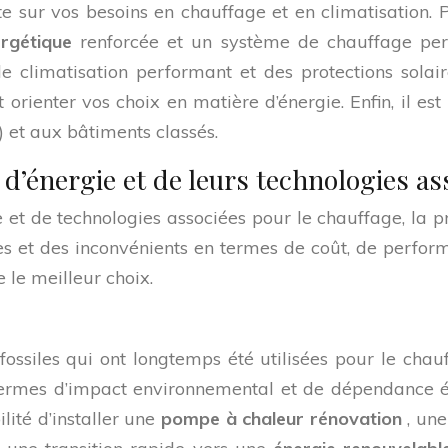
te sur vos besoins en chauffage et en climatisation
ergétique
renforcée et un système de chauffage per
climatisation performant et des protections solaire
orienter vos choix en matière d’énergie. Enfin, il e
) et aux bâtiments classés.
d’énergie et de leurs technologies as
e et de technologies associées pour le chauffage, la p
 et des inconvénients en termes de coût, de performa
e le meilleur choix.
 fossiles qui ont longtemps été utilisées pour le ch
termes d’impact environnemental et de dépendance éne
lité d’installer une
pompe à chaleur rénovation
, un