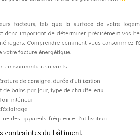
eurs facteurs, tels que la surface de votre logem
est donc important de déterminer précisément vos be
troménagers. Comprendre comment vous consommez l’éne
re votre facture énergétique.
 de consommation suivants :
ature de consigne, durée d’utilisation
de bains par jour, type de chauffe-eau
air intérieur
d’éclairage
que des appareils, fréquence d’utilisation
es contraintes du bâtiment