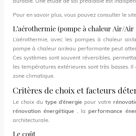
durable. Une étude de sol préalable est indispen
Pour en savoir plus, vous pouvez consulter le s
L’aérothermie (pompe à chaleur Air/Air 
L’aérothermie, avec les pompes à chaleur air/ai
pompe à chaleur air/eau performante peut attein
Ces systèmes sont souvent réversibles, permetta
les températures extérieures sont très basses. I
zone climatique.
Critères de choix et facteurs dét
Le choix du
type d’énergie
pour votre
rénovat
rénovation énergétique
, la
performance éne
architecturale.
Le coût