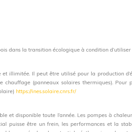
s dans la transition écologique à condition d’utiliser
et illimitée. Il peut être utilisé pour la production d’
de chauffage (panneaux solaires thermiques). Pour p
olaire)
https://ines.solaire.cnrs.fr/
ble et disponible toute l’année. Les pompes à chaleu
tial puisse être un frein, les performances et la stab