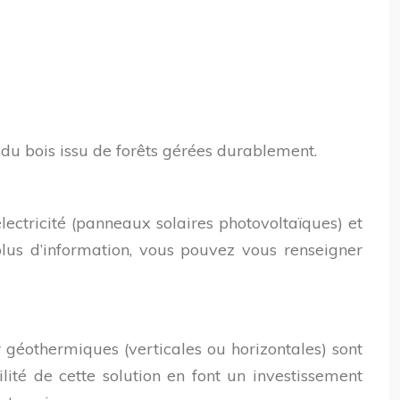
 du bois issu de forêts gérées durablement.
électricité (panneaux solaires photovoltaïques) et
lus d’information, vous pouvez vous renseigner
r géothermiques (verticales ou horizontales) sont
ilité de cette solution en font un investissement