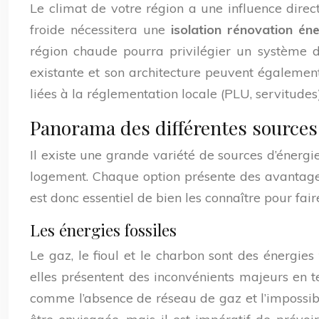
Le climat de votre région a une influence direc
froide nécessitera une
isolation rénovation én
région chaude pourra privilégier un système de 
existante et son architecture peuvent également 
liées à la réglementation locale (PLU, servitudes
Panorama des différentes sources 
Il existe une grande variété de sources d’énergi
logement. Chaque option présente des avantages
est donc essentiel de bien les connaître pour fair
Les énergies fossiles
Le gaz, le fioul et le charbon sont des énergies
elles présentent des inconvénients majeurs en 
comme l’absence de réseau de gaz et l’impossibi