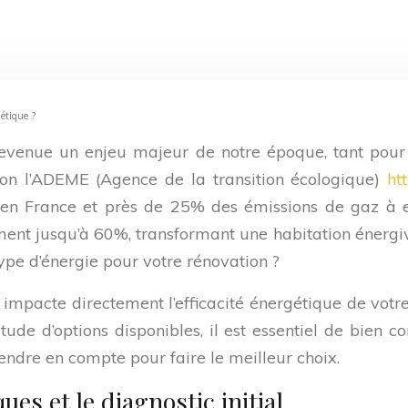
gétique ?
devenue un enjeu majeur de notre époque, tant pour
elon l’ADEME (Agence de la transition écologique)
ht
n France et près de 25% des émissions de gaz à ef
ent jusqu’à 60%, transformant une habitation énergi
type d’énergie pour votre rénovation ?
il impacte directement l’efficacité énergétique de votre
tude d’options disponibles, il est essentiel de bien 
rendre en compte pour faire le meilleur choix.
es et le diagnostic initial