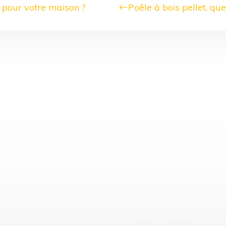
e pour votre maison ?
Poêle à bois pellet, qu