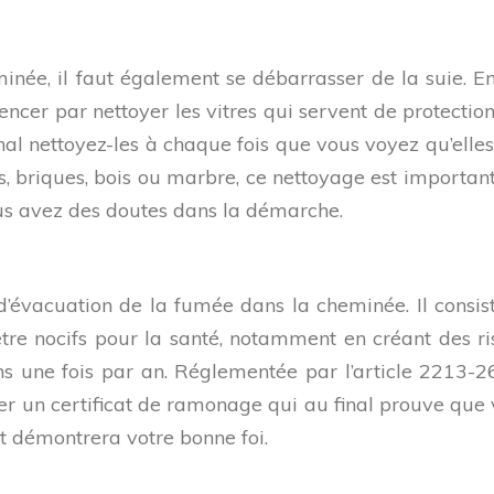
eminée, il faut également se débarrasser de la suie. E
encer par nettoyer les vitres qui servent de protection 
rnal nettoyez-les à chaque fois que vous voyez qu’elle
es, briques, bois ou marbre, ce nettoyage est important p
ous avez des doutes dans la démarche.
 d’évacuation de la fumée dans la cheminée. Il cons
être nocifs pour la santé, notamment en créant des r
s une fois par an. Réglementée par l’article 2213-26 
r un certificat de ramonage qui au final prouve que 
t démontrera votre bonne foi.