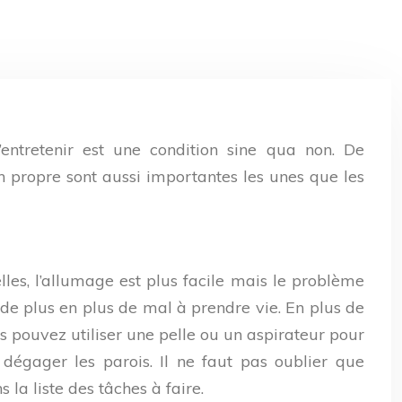
entretenir est une condition sine qua non. De
n propre sont aussi importantes les unes que les
lles, l’allumage est plus facile mais le problème
a de plus en plus de mal à prendre vie. En plus de
us pouvez utiliser une pelle ou un aspirateur pour
 dégager les parois. Il ne faut pas oublier que
s la liste des tâches à faire.