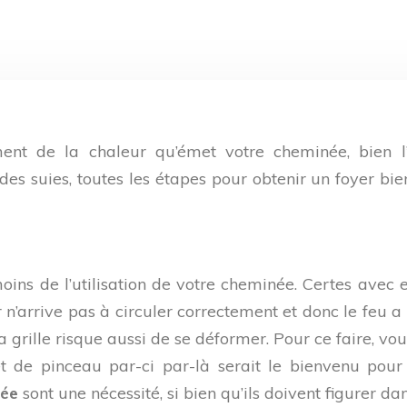
ment de la chaleur qu’émet votre cheminée, bien l’
es suies, toutes les étapes pour obtenir un foyer bie
oins de l’utilisation de votre cheminée. Certes avec e
ir n’arrive pas à circuler correctement et donc le feu 
a grille risque aussi de se déformer. Pour ce faire, vo
t de pinceau par-ci par-là serait le bienvenu pour
née
sont une nécessité, si bien qu’ils doivent figurer dan