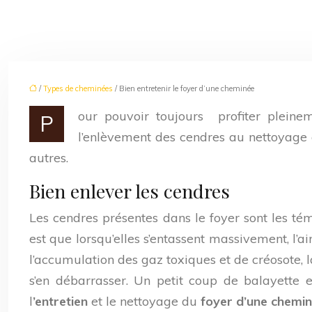
/
Types de cheminées
/ Bien entretenir le foyer d’une cheminée
our pouvoir toujours profiter pleine
P
l’enlèvement des cendres au nettoyage d
autres.
Bien enlever les cendres
Les cendres présentes dans le foyer sont les tém
est que lorsqu’elles s’entassent massivement, l’a
l’accumulation des gaz toxiques et de créosote, l
s’en débarrasser. Un petit coup de balayette e
l
’entretien
et le nettoyage du
foyer d’une chemi