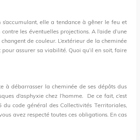
n s’accumulant, elle a tendance à gêner le feu et
contre les éventuelles projections. A l’aide d’une
s changent de couleur. L’extérieur de la cheminée
our assurer sa viabilité. Quoi qu’il en soit, faire
iste à débarrasser la cheminée de ses dépôts dus
isques d’asphyxie chez l’homme. De ce fait, c’est
du code général des Collectivités Territoriales,
vous avez respecté toutes ces obligations. En cas