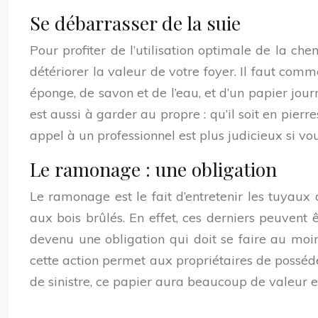
Se débarrasser de la suie
Pour profiter de l’utilisation optimale de la ch
détériorer la valeur de votre foyer. Il faut comm
éponge, de savon et de l’eau, et d’un papier jou
est aussi à garder au propre : qu’il soit en pierr
appel à un professionnel est plus judicieux si v
Le ramonage : une obligation
Le ramonage est le fait d’entretenir les tuyaux
aux bois brûlés. En effet, ces derniers peuvent 
devenu une obligation qui doit se faire au moin
cette action permet aux propriétaires de posséde
de sinistre, ce papier aura beaucoup de valeur e