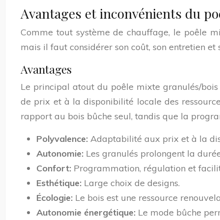
Avantages et inconvénients du po
Comme tout système de chauffage, le poêle mix
mais il faut considérer son coût, son entretien et
Avantages
Le principal atout du poêle mixte granulés/bois 
de prix et à la disponibilité locale des ressour
rapport au bois bûche seul, tandis que la progra
Polyvalence:
Adaptabilité aux prix et à la di
Autonomie:
Les granulés prolongent la duré
Confort:
Programmation, régulation et facilit
Esthétique:
Large choix de designs.
Écologie:
Le bois est une ressource renouvela
Autonomie énergétique:
Le mode bûche perm