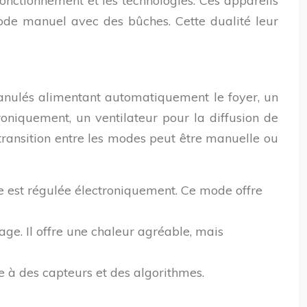
fonctionnement et les technologies. Ces appareils
e manuel avec des bûches. Cette dualité leur
ranulés alimentant automatiquement le foyer, un
oniquement, un ventilateur pour la diffusion de
transition entre les modes peut être manuelle ou
e est régulée électroniquement. Ce mode offre
e. Il offre une chaleur agréable, mais
 à des capteurs et des algorithmes.