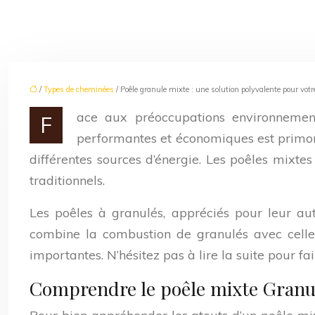
/
Types de cheminées
/ Poêle granule mixte : une solution polyvalente pour vot
ace aux préoccupations environnementa
F
performantes et économiques est primord
différentes sources d’énergie. Les poêles mixt
traditionnels.
Les poêles à granulés, appréciés pour leur au
combine la combustion de granulés avec celle 
importantes. N’hésitez pas à lire la suite pour f
Comprendre le poêle mixte Granul