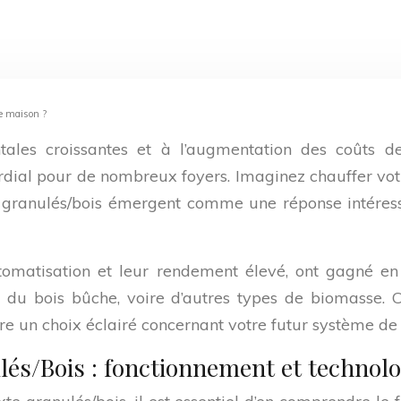
re maison ?
les croissantes et à l’augmentation des coûts de 
ial pour de nombreux foyers. Imaginez chauffer votre
es granulés/bois émergent comme une réponse intéres
tomatisation et leur rendement élevé, ont gagné en
du bois bûche, voire d’autres types de biomasse. C
aire un choix éclairé concernant votre futur système de
és/Bois : fonctionnement et technolo