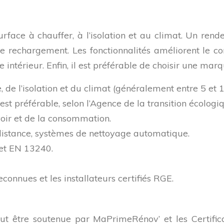
rface à chauffer, à l’isolation et au climat. Un rend
e rechargement. Les fonctionnalités améliorent le c
e intérieur. Enfin, il est préférable de choisir une mar
e, de l’isolation et du climat (généralement entre 5 e
t préférable, selon l’Agence de la transition écolog
oir et de la consommation.
istance, systèmes de nettoyage automatique.
et EN 13240.
connues et les installateurs certifiés RGE.
eut être soutenue par MaPrimeRénov’ et les Certific