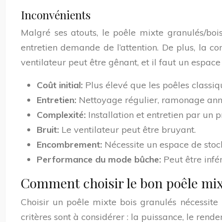
Inconvénients
Malgré ses atouts, le poêle mixte granulés/bois 
entretien demande de l’attention. De plus, la co
ventilateur peut être gênant, et il faut un espac
Coût initial:
Plus élevé que les poêles classiq
Entretien:
Nettoyage régulier, ramonage annu
Complexité:
Installation et entretien par un
Bruit:
Le ventilateur peut être bruyant.
Encombrement:
Nécessite un espace de stoc
Performance du mode bûche:
Peut être infé
Comment choisir le bon poêle mix
Choisir un poêle mixte bois granulés nécessite 
critères sont à considérer : la puissance, le rende