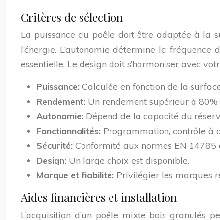
Critères de sélection
La puissance du poêle doit être adaptée à la su
l’énergie. L’autonomie détermine la fréquence d
essentielle. Le design doit s’harmoniser avec votr
Puissance:
Calculée en fonction de la surfac
Rendement:
Un rendement supérieur à 80% es
Autonomie:
Dépend de la capacité du réserv
Fonctionnalités:
Programmation, contrôle à d
Sécurité:
Conformité aux normes EN 14785 
Design:
Un large choix est disponible.
Marque et fiabilité:
Privilégier les marques re
Aides financières et installation
L’acquisition d’un poêle mixte bois granulés p