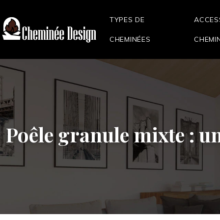
TYPES DE
ACCES
CHEMINÉES
CHEMI
Poêle granule mixte : u