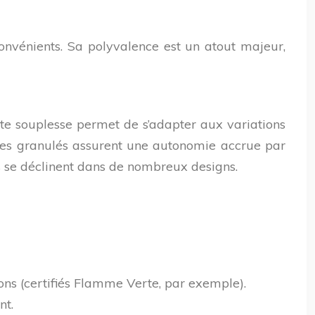
nvénients. Sa polyvalence est un atout majeur,
ette souplesse permet de s’adapter aux variations
s, les granulés assurent une autonomie accrue par
s se déclinent dans de nombreux designs.
ions (certifiés Flamme Verte, par exemple).
nt.