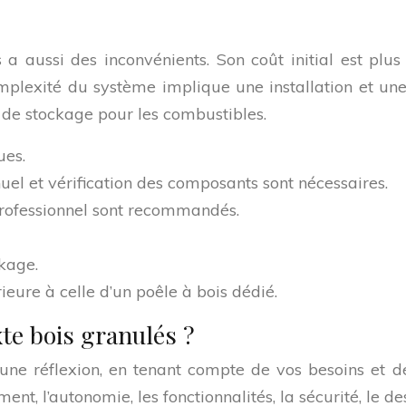
a aussi des inconvénients. Son coût initial est plus
mplexité du système implique une installation et une
e de stockage pour les combustibles.
ues.
el et vérification des composants sont nécessaires.
 professionnel sont recommandés.
kage.
rieure à celle d’un poêle à bois dédié.
te bois granulés ?
une réflexion, en tenant compte de vos besoins et d
ment, l’autonomie, les fonctionnalités, la sécurité, le d