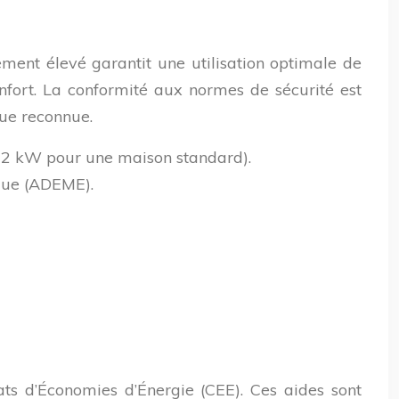
ement élevé garantit une utilisation optimale de
onfort. La conformité aux normes de sécurité est
que reconnue.
t 12 kW pour une maison standard).
ique (ADEME).
ats d’Économies d’Énergie (CEE). Ces aides sont