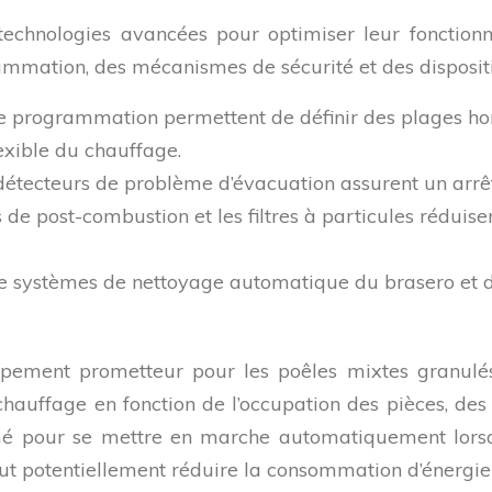
technologies avancées pour optimiser leur fonctionn
ammation, des mécanismes de sécurité et des dispositi
e programmation permettent de définir des plages hora
exible du chauffage.
détecteurs de problème d’évacuation assurent un arr
de post-combustion et les filtres à particules réduise
 systèmes de nettoyage automatique du brasero et du c
ppement prometteur pour les poêles mixtes granulés
 chauffage en fonction de l’occupation des pièces, d
mé pour se mettre en marche automatiquement lors
peut potentiellement réduire la consommation d’énergie