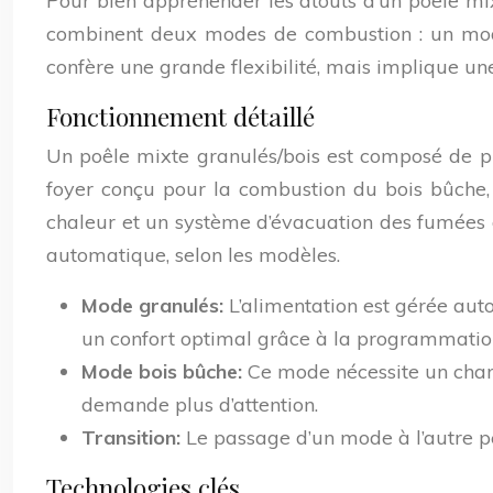
Pour bien appréhender les atouts d’un poêle mixt
combinent deux modes de combustion : un mod
confère une grande flexibilité, mais implique u
Fonctionnement détaillé
Un poêle mixte granulés/bois est composé de pl
foyer conçu pour la combustion du bois bûche, 
chaleur et un système d’évacuation des fumées g
automatique, selon les modèles.
Mode granulés:
L’alimentation est gérée aut
un confort optimal grâce à la programmation
Mode bois bûche:
Ce mode nécessite un char
demande plus d’attention.
Transition:
Le passage d’un mode à l’autre 
Technologies clés