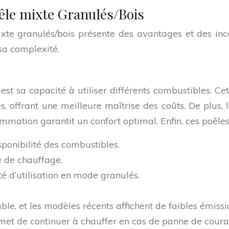
êle mixte Granulés/Bois
te granulés/bois présente des avantages et des inco
 sa complexité.
est sa capacité à utiliser différents combustibles. C
ces, offrant une meilleure maîtrise des coûts. De plu
mmation garantit un confort optimal. Enfin, ces poêle
sponibilité des combustibles.
e de chauffage.
é d’utilisation en mode granulés.
ble, et les modèles récents affichent de faibles émiss
et de continuer à chauffer en cas de panne de coura