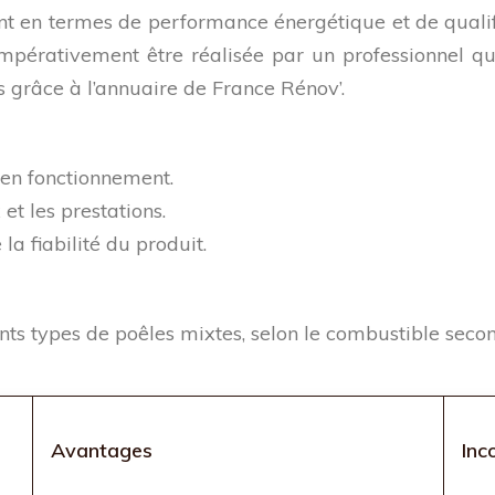
nt en termes de performance énergétique et de qualif
mpérativement être réalisée par un professionnel qua
s grâce à l’annuaire de France Rénov’.
 en fonctionnement.
et les prestations.
la fiabilité du produit.
nts types de poêles mixtes, selon le combustible secon
Avantages
Inc