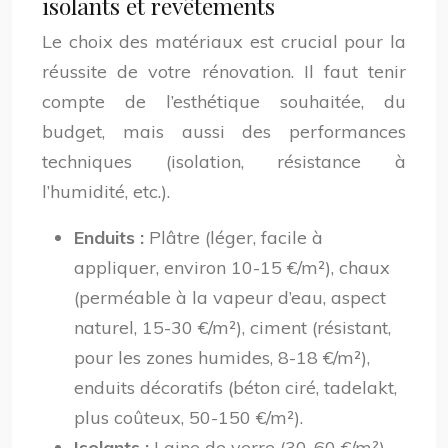
isolants et revêtements
Le choix des matériaux est crucial pour la
réussite de votre rénovation. Il faut tenir
compte de l’esthétique souhaitée, du
budget, mais aussi des performances
techniques (isolation, résistance à
l’humidité, etc.).
Enduits :
Plâtre (léger, facile à
appliquer, environ 10-15 €/m²), chaux
(perméable à la vapeur d’eau, aspect
naturel, 15-30 €/m²), ciment (résistant,
pour les zones humides, 8-18 €/m²),
enduits décoratifs (béton ciré, tadelakt,
plus coûteux, 50-150 €/m²).
Isolants :
Laine de verre (30-60 €/m²),