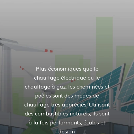
Plus économiques que le
chauffage électrique ou le
chauffage à gaz, les cheminées et
poêles sont des modes de
chauffage très appréciés. Utilisant
des combustibles naturels, ils sont
à la fois performants, écolos et
design.