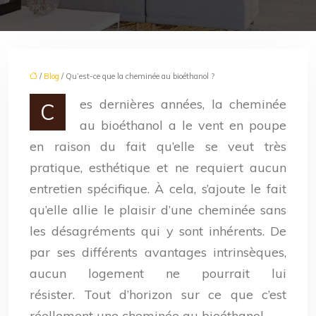
/
Blog
/ Qu’est-ce que la cheminée au bioéthanol ?
es dernières années, la cheminée
C
au bioéthanol a le vent en poupe
en raison du fait qu’elle se veut très
pratique, esthétique et ne requiert aucun
entretien spécifique. À cela, s’ajoute le fait
qu’elle allie le plaisir d’une cheminée sans
les désagréments qui y sont inhérents. De
par ses différents avantages intrinsèques,
aucun logement ne pourrait lui
résister. Tout d’horizon sur ce que c’est
réellement une cheminée au bioéthanol.