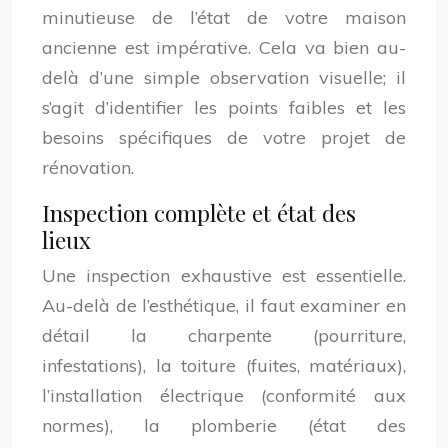
minutieuse de l’état de votre maison
ancienne est impérative. Cela va bien au-
delà d’une simple observation visuelle; il
s’agit d’identifier les points faibles et les
besoins spécifiques de votre projet de
rénovation.
Inspection complète et état des
lieux
Une inspection exhaustive est essentielle.
Au-delà de l’esthétique, il faut examiner en
détail la charpente (pourriture,
infestations), la toiture (fuites, matériaux),
l’installation électrique (conformité aux
normes), la plomberie (état des