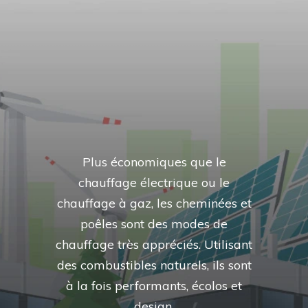
Plus économiques que le
chauffage électrique ou le
chauffage à gaz, les cheminées et
poêles sont des modes de
chauffage très appréciés. Utilisant
des combustibles naturels, ils sont
à la fois performants, écolos et
design.